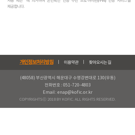
사용 제한" 에 의거하여 본인확인 인증 수단 으로‘아이핀(I-PIN) 인증 서비스’를
제공합니다.
개인정보처리방침
이용약관
찾아오시는 길
(48058) 부산광역시 해운대구 수영강변대로 130(우동)
전화번호 : 051-720-4803
Email : enap@kofic.or.kr
COPYRIGHTSⓒ 2018 BY KOFIC. ALL RIGHTS RESERVED.